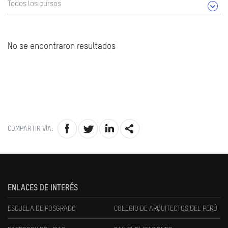
Todos los cursos
No se encontraron resultados
COMPARTIR VÍA:
ENLACES DE INTERÉS
ESCUELA DE POSGRADO
COLEGIO DE ARQUITECTOS DEL PERÚ