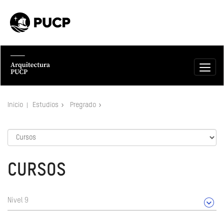
Inicio
Estudios
Pregrado
CURSOS
Nivel 9