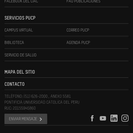
FACEBOOK DEL CIAC
FAU PUBLICACIONES
SERVICIOS PUCP
CAMPUS VIRTUAL
CORREO PUCP
BIBLIOTECA
AGENDA PUCP
SERVICIO DE SALUD
MAPA DEL SITIO
CONTACTO
TELÉFONO: (51) 626-2000 , ANEXO 5581
PONTIFICIA UNIVERSIDAD CATOLICA DEL PERU
RUC: 20155945860
ENVIAR MENSAJE