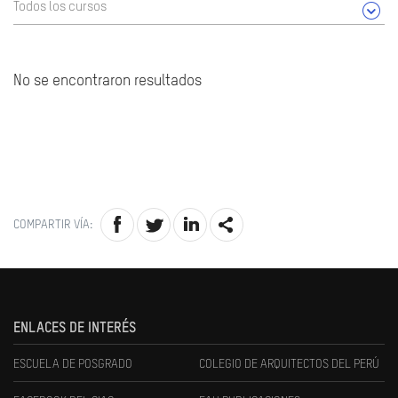
Todos los cursos
No se encontraron resultados
COMPARTIR VÍA:
ENLACES DE INTERÉS
ESCUELA DE POSGRADO
COLEGIO DE ARQUITECTOS DEL PERÚ