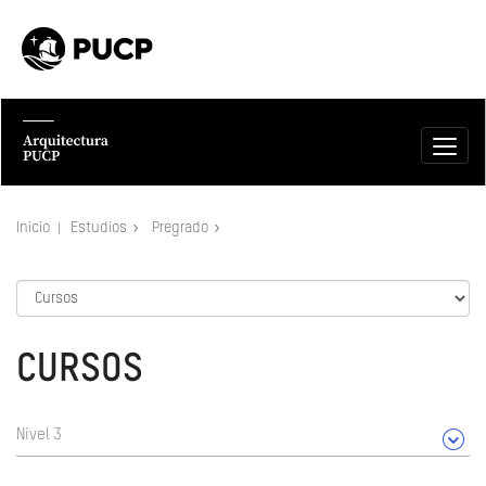
Inicio
Estudios
Pregrado
CURSOS
Nivel 3