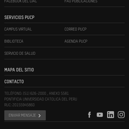
FACEBOOK DEL CIAC
FAU PUBLICACIONES
SERVICIOS PUCP
CAMPUS VIRTUAL
CORREO PUCP
BIBLIOTECA
AGENDA PUCP
SERVICIO DE SALUD
MAPA DEL SITIO
CONTACTO
TELÉFONO: (51) 626-2000 , ANEXO 5581
PONTIFICIA UNIVERSIDAD CATOLICA DEL PERU
RUC: 20155945860
ENVIAR MENSAJE