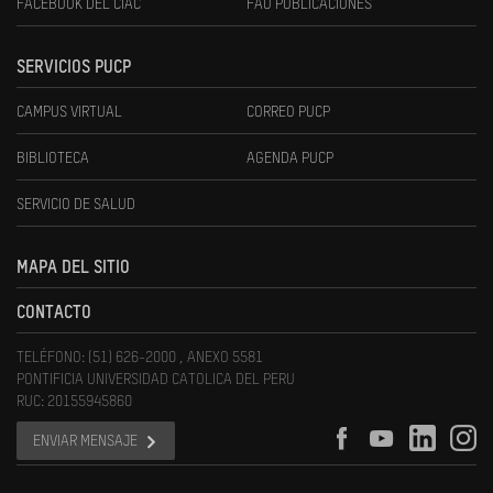
FACEBOOK DEL CIAC
FAU PUBLICACIONES
SERVICIOS PUCP
CAMPUS VIRTUAL
CORREO PUCP
BIBLIOTECA
AGENDA PUCP
SERVICIO DE SALUD
MAPA DEL SITIO
CONTACTO
TELÉFONO: (51) 626-2000 , ANEXO 5581
PONTIFICIA UNIVERSIDAD CATOLICA DEL PERU
RUC: 20155945860
ENVIAR MENSAJE