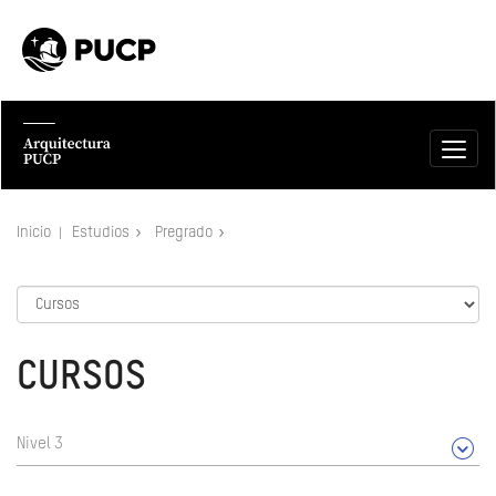
Inicio
Estudios
Pregrado
CURSOS
Nivel 3