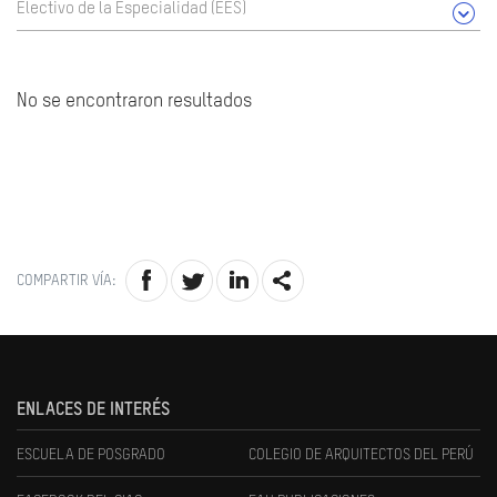
Electivo de la Especialidad (EES)
No se encontraron resultados
COMPARTIR VÍA:
ENLACES DE INTERÉS
ESCUELA DE POSGRADO
COLEGIO DE ARQUITECTOS DEL PERÚ