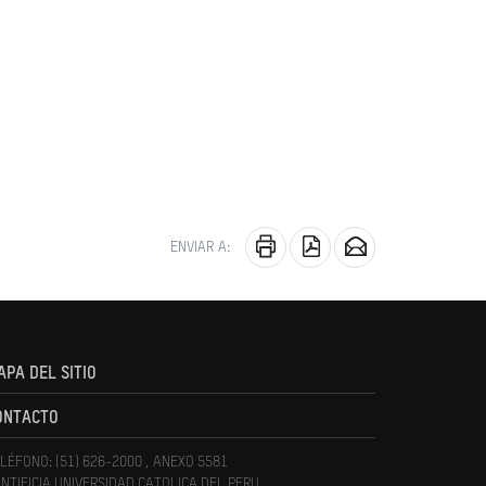
ENVIAR A:
APA DEL SITIO
ONTACTO
LÉFONO: (51) 626-2000 , ANEXO 5581
NTIFICIA UNIVERSIDAD CATOLICA DEL PERU