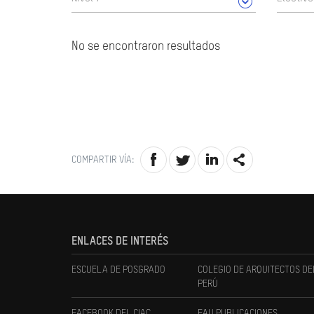
No se encontraron resultados
COMPARTIR VÍA:
ENLACES DE INTERÉS
ESCUELA DE POSGRADO
COLEGIO DE ARQUITECTOS DE
PERÚ
FACEBOOK DEL CIAC
FAU PUBLICACIONES