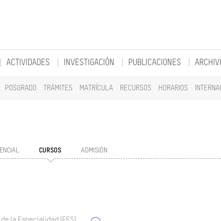
ACTIVIDADES
INVESTIGACIÓN
PUBLICACIONES
ARCHIV
POSGRADO
TRÁMITES
MATRÍCULA
RECURSOS
HORARIOS
INTERNA
ENCIAL
CURSOS
ADMISIÓN
 de la Especialidad (EES)