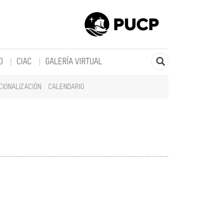
O
CIAC
GALERÍA VIRTUAL
CIONALIZACIÓN
CALENDARIO