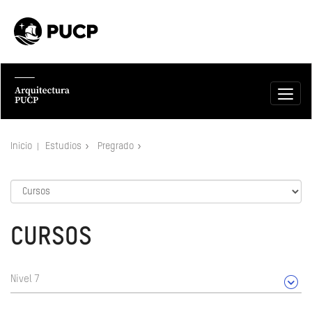
Inicio
Estudios
Pregrado
CURSOS
Nivel 7