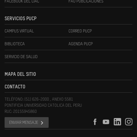
FACEBOOK DEL CIAC
FAU PUBLICACIONES
SERVICIOS PUCP
CAMPUS VIRTUAL
CORREO PUCP
BIBLIOTECA
AGENDA PUCP
SERVICIO DE SALUD
MAPA DEL SITIO
CONTACTO
TELÉFONO: (51) 626-2000 , ANEXO 5581
PONTIFICIA UNIVERSIDAD CATOLICA DEL PERU
RUC: 20155945860
ENVIAR MENSAJE