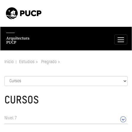
Inicio
Estudios
Pregrado
CURSOS
Nivel 7