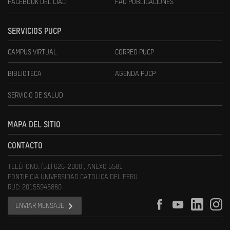
FACEBOOK DEL CIAC
FAU PUBLICACIONES
SERVICIOS PUCP
CAMPUS VIRTUAL
CORREO PUCP
BIBLIOTECA
AGENDA PUCP
SERVICIO DE SALUD
MAPA DEL SITIO
CONTACTO
TELÉFONO: (51) 626-2000 , ANEXO 5581
PONTIFICIA UNIVERSIDAD CATOLICA DEL PERU
RUC: 20155945860
ENVIAR MENSAJE