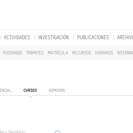
ACTIVIDADES
INVESTIGACIÓN
PUBLICACIONES
ARCHIV
POSGRADO
TRÁMITES
MATRÍCULA
RECURSOS
HORARIOS
INTERNA
ENCIAL
CURSOS
ADMISIÓN
o y Territorio