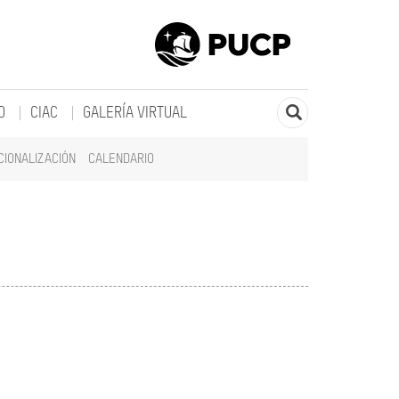
O
CIAC
GALERÍA VIRTUAL
CIONALIZACIÓN
CALENDARIO