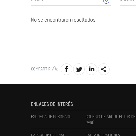
No se encontraron resultados
COMPARTIR VÍA:
ENLACES DE INTERÉS
ESCUELA DE POSGRADO
COLEGIO DE ARQUITECTOS DE
PERÚ
FACEBOOK DEL CIAC
FAU PUBLICACIONES