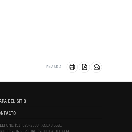
ENVIAR A:
APA DEL SITIO
ONTACTO
LÉFONO: (51) 626-2000 , ANEXO 5581
NTIFICIA UNIVERSIDAD CATOLICA DEL PERU