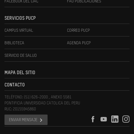
FACEBOOK DEL CIAC
FAU PUBLICACIONES
SERVICIOS PUCP
CAMPUS VIRTUAL
CORREO PUCP
BIBLIOTECA
AGENDA PUCP
SERVICIO DE SALUD
MAPA DEL SITIO
CONTACTO
TELÉFONO: (51) 626-2000 , ANEXO 5581
PONTIFICIA UNIVERSIDAD CATOLICA DEL PERU
RUC: 20155945860
ENVIAR MENSAJE