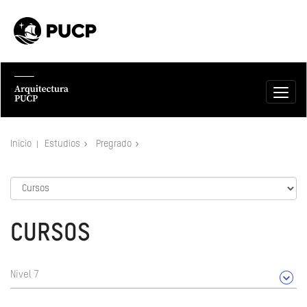
Inicio
Estudios
Pregrado
CURSOS
Nivel 7