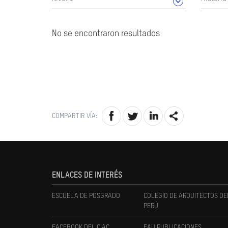
No se encontraron resultados
COMPARTIR VÍA:
ENLACES DE INTERÉS
ESCUELA DE POSGRADO
COLEGIO DE ARQUITECTOS DE
PERÚ
FACEBOOK DEL CIAC
FAU PUBLICACIONES