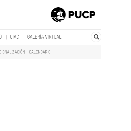
O
CIAC
GALERÍA VIRTUAL
CIONALIZACIÓN
CALENDARIO