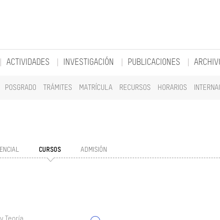
ACTIVIDADES
INVESTIGACIÓN
PUBLICACIONES
ARCHIV
POSGRADO
TRÁMITES
MATRÍCULA
RECURSOS
HORARIOS
INTERNA
ENCIAL
CURSOS
ADMISIÓN
y Teoría