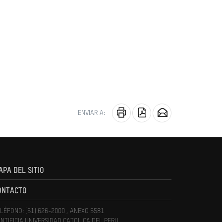
ENVIAR A:
APA DEL SITIO
ONTACTO
LÉFONO: (51) 626-2000 , ANEXO 5581
NTIFICIA UNIVERSIDAD CATOLICA DEL PERU