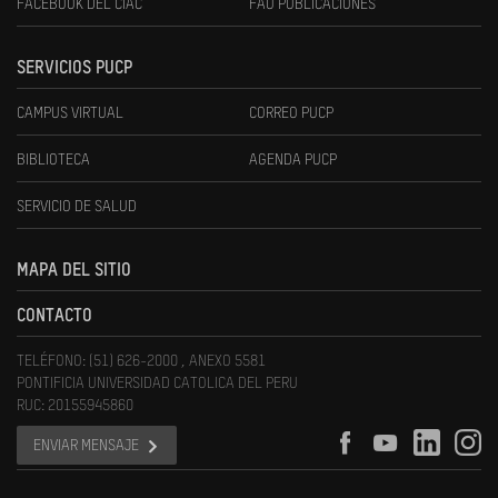
FACEBOOK DEL CIAC
FAU PUBLICACIONES
SERVICIOS PUCP
CAMPUS VIRTUAL
CORREO PUCP
BIBLIOTECA
AGENDA PUCP
SERVICIO DE SALUD
MAPA DEL SITIO
CONTACTO
TELÉFONO: (51) 626-2000 , ANEXO 5581
PONTIFICIA UNIVERSIDAD CATOLICA DEL PERU
RUC: 20155945860
ENVIAR MENSAJE