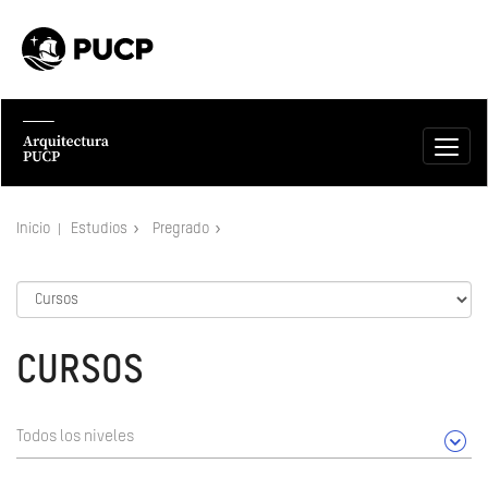
Inicio
Estudios
Pregrado
CURSOS
Todos los niveles