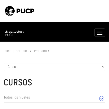
Inicio
Estudios
Pregrado
CURSOS
Todos los niveles