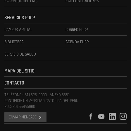
FACEBOOK DEL CIAC
FAU PUBLICACIONES
SERVICIOS PUCP
CAMPUS VIRTUAL
CORREO PUCP
BIBLIOTECA
AGENDA PUCP
SERVICIO DE SALUD
MAPA DEL SITIO
CONTACTO
TELÉFONO: (51) 626-2000 , ANEXO 5581
PONTIFICIA UNIVERSIDAD CATOLICA DEL PERU
RUC: 20155945860
ENVIAR MENSAJE