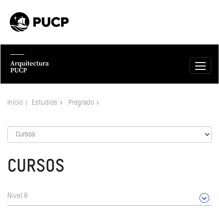
Inicio
Estudios
Pregrado
CURSOS
Nivel 8