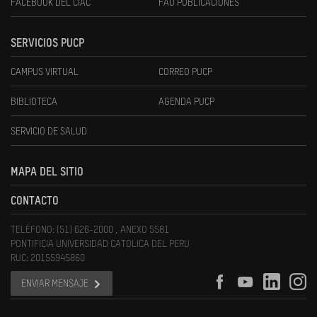
FACEBOOK DEL CIAC
FAU PUBLICACIONES
SERVICIOS PUCP
CAMPUS VIRTUAL
CORREO PUCP
BIBLIOTECA
AGENDA PUCP
SERVICIO DE SALUD
MAPA DEL SITIO
CONTACTO
TELÉFONO: (51) 626-2000 , ANEXO 5581
PONTIFICIA UNIVERSIDAD CATOLICA DEL PERU
RUC: 20155945860
ENVIAR MENSAJE