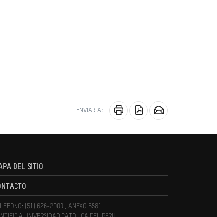
ENVIAR A:
APA DEL SITIO
ONTACTO
LÉFONO: (51) 626-2000 , ANEXO 5581
NTIFICIA UNIVERSIDAD CATOLICA DEL PERU