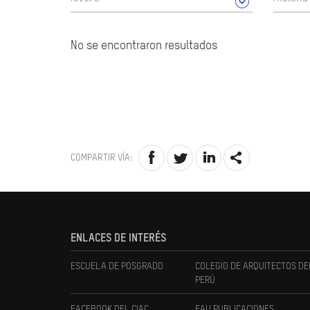
No se encontraron resultados
COMPARTIR VÍA:
ENLACES DE INTERÉS
ESCUELA DE POSGRADO
COLEGIO DE ARQUITECTOS DE
PERÚ
FACEBOOK DEL CIAC
FAU PUBLICACIONES