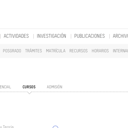
ACTIVIDADES
INVESTIGACIÓN
PUBLICACIONES
ARCHIV
POSGRADO
TRÁMITES
MATRÍCULA
RECURSOS
HORARIOS
INTERNA
ENCIAL
CURSOS
ADMISIÓN
y Teoría