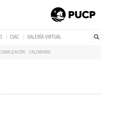
O
CIAC
GALERÍA VIRTUAL
CIONALIZACIÓN
CALENDARIO