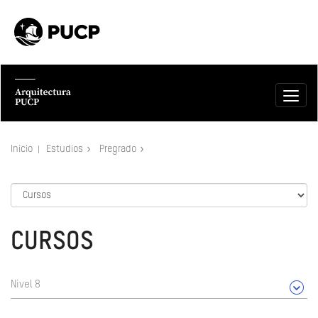
Inicio
Estudios
Pregrado
CURSOS
Nivel 8