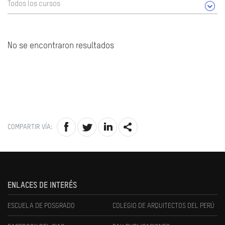
Todos los cursos
No se encontraron resultados
COMPARTIR VÍA:
ENLACES DE INTERÉS
ESCUELA DE POSGRADO
COLEGIO DE ARQUITECTOS DEL PERÚ