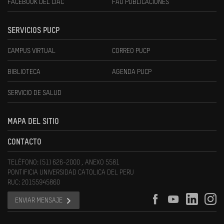
FACEBOOK DEL CIAC
FAU PUBLICACIONES
SERVICIOS PUCP
CAMPUS VIRTUAL
CORREO PUCP
BIBLIOTECA
AGENDA PUCP
SERVICIO DE SALUD
MAPA DEL SITIO
CONTACTO
TELÉFONO: (51) 626-2000 , ANEXO 5581
PONTIFICIA UNIVERSIDAD CATOLICA DEL PERU
RUC: 20155945860
ENVIAR MENSAJE