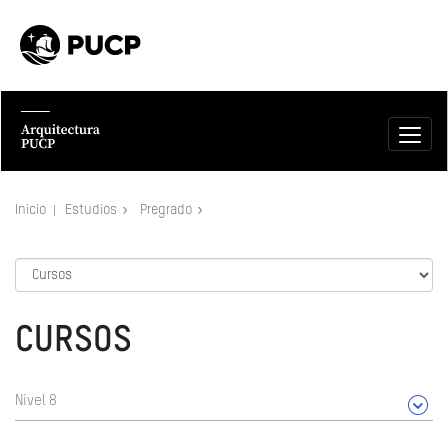
Inicio
Estudios
Pregrado
CURSOS
Nivel 8