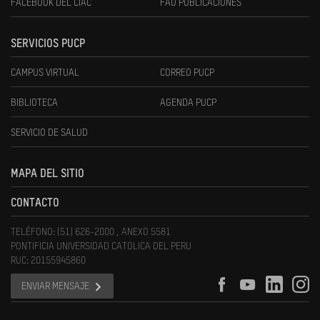
FACEBOOK DEL CIAC
FAU PUBLICACIONES
SERVICIOS PUCP
CAMPUS VIRTUAL
CORREO PUCP
BIBLIOTECA
AGENDA PUCP
SERVICIO DE SALUD
MAPA DEL SITIO
CONTACTO
TELÉFONO: (51) 626-2000 , ANEXO 5581
PONTIFICIA UNIVERSIDAD CATOLICA DEL PERU
RUC: 20155945860
ENVIAR MENSAJE