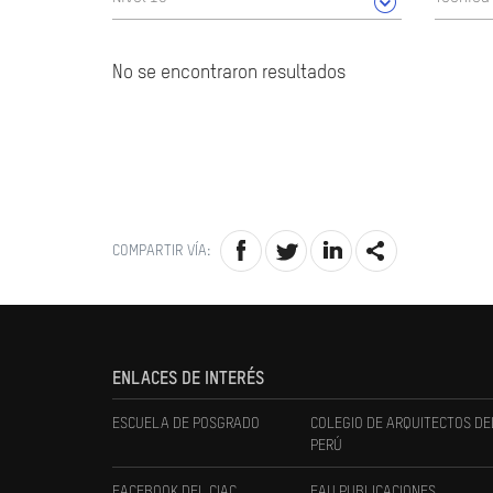
No se encontraron resultados
COMPARTIR VÍA:
ENLACES DE INTERÉS
ESCUELA DE POSGRADO
COLEGIO DE ARQUITECTOS DE
PERÚ
FACEBOOK DEL CIAC
FAU PUBLICACIONES