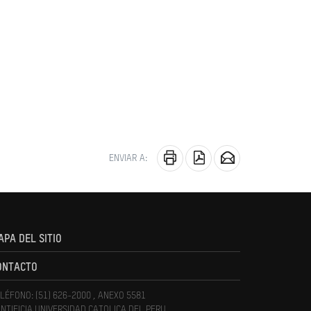
ENVIAR A:
APA DEL SITIO
ONTACTO
LÉFONO: (51) 626-2000 , ANEXO 5581
NTIFICIA UNIVERSIDAD CATOLICA DEL PERU