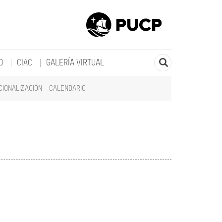
O
CIAC
GALERÍA VIRTUAL
CIONALIZACIÓN
CALENDARIO