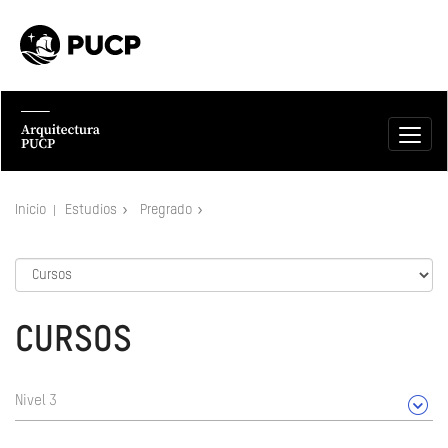
Inicio
Estudios
Pregrado
CURSOS
Nivel 3