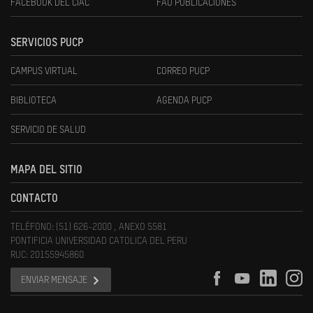
FACEBOOK DEL CIAC
FAU PUBLICACIONES
SERVICIOS PUCP
CAMPUS VIRTUAL
CORREO PUCP
BIBLIOTECA
AGENDA PUCP
SERVICIO DE SALUD
MAPA DEL SITIO
CONTACTO
TELÉFONO: (51) 626-2000 , ANEXO 5581
PONTIFICIA UNIVERSIDAD CATOLICA DEL PERU
RUC: 20155945860
ENVIAR MENSAJE