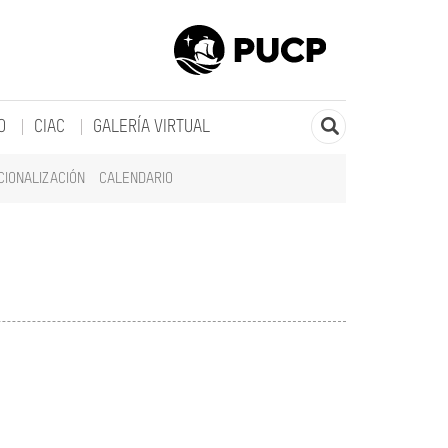
O
CIAC
GALERÍA VIRTUAL
CIONALIZACIÓN
CALENDARIO