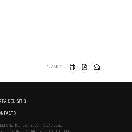
ENVIAR A:
APA DEL SITIO
ONTACTO
LÉFONO: (51) 626-2000 , ANEXO 5581
NTIFICIA UNIVERSIDAD CATOLICA DEL PERU