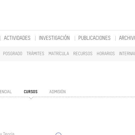
ACTIVIDADES
INVESTIGACIÓN
PUBLICACIONES
ARCHIV
POSGRADO
TRÁMITES
MATRÍCULA
RECURSOS
HORARIOS
INTERNA
ENCIAL
CURSOS
ADMISIÓN
y Teoría