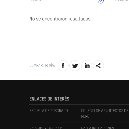
No se encontraron resultados
COMPARTIR VÍA:
ENLACES DE INTERÉS
ESCUELA DE POSGRADO
COLEGIO DE ARQUITECTOS DE
PERÚ
FACEBOOK DEL CIAC
FAU PUBLICACIONES