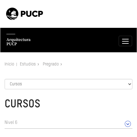
Inicio
Estudios
Pregrado
CURSOS
Nivel 6