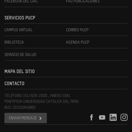
FACEBOOK DEL CIAC
FAU PUBLICACIONES
SERVICIOS PUCP
CAMPUS VIRTUAL
CORREO PUCP
BIBLIOTECA
AGENDA PUCP
SERVICIO DE SALUD
MAPA DEL SITIO
CONTACTO
TELÉFONO: (51) 626-2000 , ANEXO 5581
PONTIFICIA UNIVERSIDAD CATOLICA DEL PERU
RUC: 20155945860
ENVIAR MENSAJE