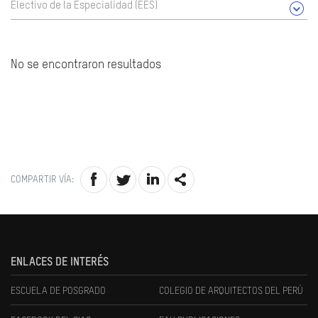
Electivo de la Especialidad (EES)
No se encontraron resultados
COMPARTIR VÍA:
ENLACES DE INTERÉS
ESCUELA DE POSGRADO
COLEGIO DE ARQUITECTOS DEL PERÚ