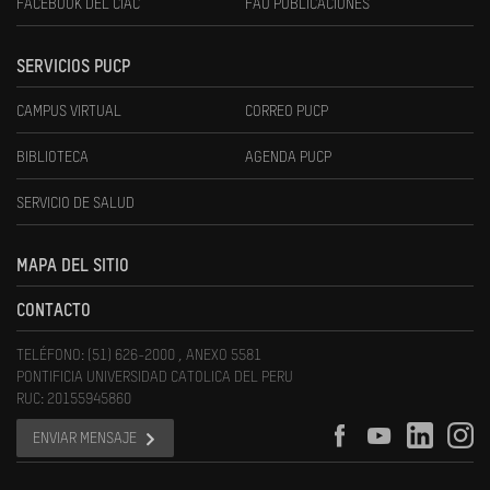
FACEBOOK DEL CIAC
FAU PUBLICACIONES
SERVICIOS PUCP
CAMPUS VIRTUAL
CORREO PUCP
BIBLIOTECA
AGENDA PUCP
SERVICIO DE SALUD
MAPA DEL SITIO
CONTACTO
TELÉFONO: (51) 626-2000 , ANEXO 5581
PONTIFICIA UNIVERSIDAD CATOLICA DEL PERU
RUC: 20155945860
ENVIAR MENSAJE