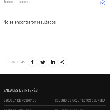
Todos los cursos
No se encontraron resultados
COMPARTIR VÍA:
ENLACES DE INTERÉS
ESCUELA DE POSGRADO
COLEGIO DE ARQUITECTOS DEL PERÚ