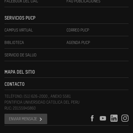
FACEBOOK DEL CIAC
FAU PUBLICACIONES
SERVICIOS PUCP
CAMPUS VIRTUAL
CORREO PUCP
BIBLIOTECA
AGENDA PUCP
SERVICIO DE SALUD
MAPA DEL SITIO
CONTACTO
TELÉFONO: (51) 626-2000 , ANEXO 5581
PONTIFICIA UNIVERSIDAD CATOLICA DEL PERU
RUC: 20155945860
ENVIAR MENSAJE