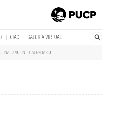
O
CIAC
GALERÍA VIRTUAL
CIONALIZACIÓN
CALENDARIO