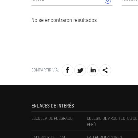
No se encontraron resultados
COMPARTIR VÍA:
ENLACES DE INTERÉS
ESCUELA DE POSGRADO
COLEGIO DE ARQUITECTOS DE
PERÚ
FACEBOOK DEL CIAC
FAU PUBLICACIONES