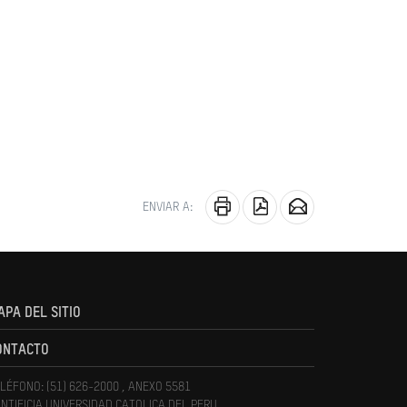
ENVIAR A:
APA DEL SITIO
ONTACTO
LÉFONO: (51) 626-2000 , ANEXO 5581
NTIFICIA UNIVERSIDAD CATOLICA DEL PERU