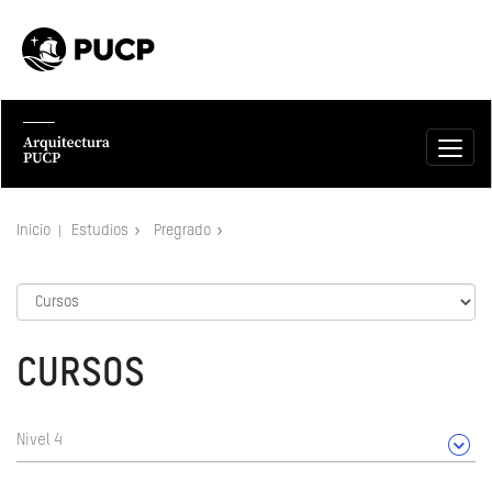
Inicio
Estudios
Pregrado
CURSOS
Nivel 4