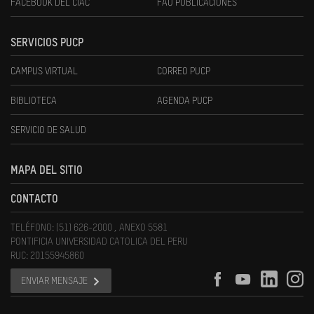
FACEBOOK DEL CIAC
FAU PUBLICACIONES
SERVICIOS PUCP
CAMPUS VIRTUAL
CORREO PUCP
BIBLIOTECA
AGENDA PUCP
SERVICIO DE SALUD
MAPA DEL SITIO
CONTACTO
TELÉFONO: (51) 626-2000 , ANEXO 5581
PONTIFICIA UNIVERSIDAD CATOLICA DEL PERU
RUC: 20155945860
ENVIAR MENSAJE