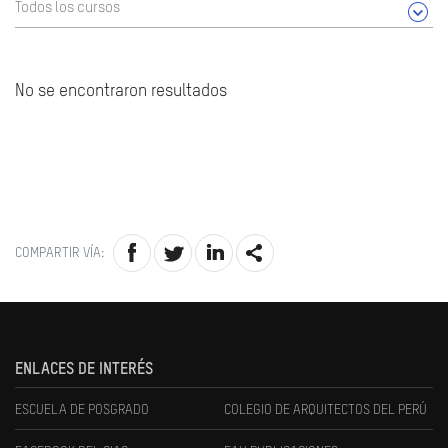
Todos los cursos
No se encontraron resultados
COMPARTIR VÍA:
ENLACES DE INTERÉS
ESCUELA DE POSGRADO
COLEGIO DE ARQUITECTOS DEL PERÚ