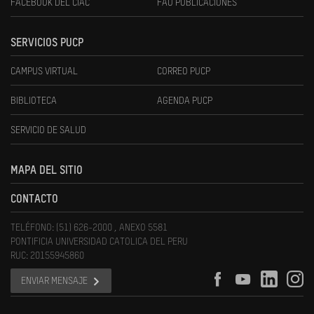
FACEBOOK DEL CIAC
FAU PUBLICACIONES
SERVICIOS PUCP
CAMPUS VIRTUAL
CORREO PUCP
BIBLIOTECA
AGENDA PUCP
SERVICIO DE SALUD
MAPA DEL SITIO
CONTACTO
TELÉFONO: (51) 626-2000 , ANEXO 5581
PONTIFICIA UNIVERSIDAD CATOLICA DEL PERU
RUC: 20155945860
ENVIAR MENSAJE