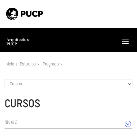
Inicio
Estudios
Pregrado
CURSOS
Nivel 2