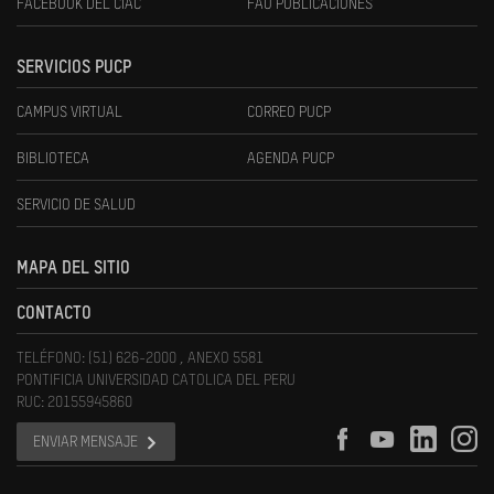
FACEBOOK DEL CIAC
FAU PUBLICACIONES
SERVICIOS PUCP
CAMPUS VIRTUAL
CORREO PUCP
BIBLIOTECA
AGENDA PUCP
SERVICIO DE SALUD
MAPA DEL SITIO
CONTACTO
TELÉFONO: (51) 626-2000 , ANEXO 5581
PONTIFICIA UNIVERSIDAD CATOLICA DEL PERU
RUC: 20155945860
ENVIAR MENSAJE