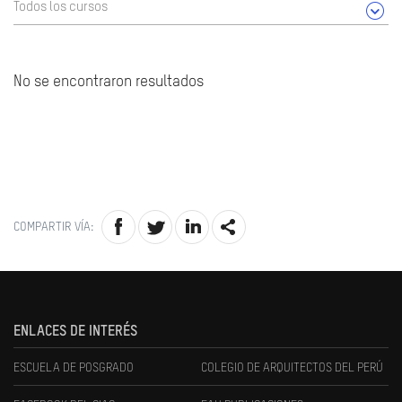
Todos los cursos
No se encontraron resultados
COMPARTIR VÍA:
ENLACES DE INTERÉS
ESCUELA DE POSGRADO
COLEGIO DE ARQUITECTOS DEL PERÚ