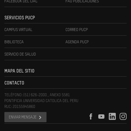
FACEBOOK DEL CIAC
FAU PUBLICACIONES
SERVICIOS PUCP
CAMPUS VIRTUAL
CORREO PUCP
BIBLIOTECA
AGENDA PUCP
SERVICIO DE SALUD
MAPA DEL SITIO
CONTACTO
TELÉFONO: (51) 626-2000 , ANEXO 5581
PONTIFICIA UNIVERSIDAD CATOLICA DEL PERU
RUC: 20155945860
ENVIAR MENSAJE