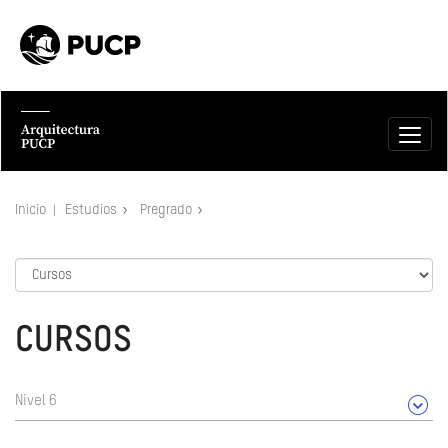
Inicio
Estudios
Pregrado
CURSOS
Nivel 6