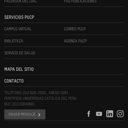
FACEBOOK DEL CIAC
FAU PUBLICACIONES
SERVICIOS PUCP
CAMPUS VIRTUAL
CORREO PUCP
BIBLIOTECA
AGENDA PUCP
SERVICIO DE SALUD
MAPA DEL SITIO
CONTACTO
TELÉFONO: (51) 626-2000 , ANEXO 5581
PONTIFICIA UNIVERSIDAD CATOLICA DEL PERU
RUC: 20155945860
ENVIAR MENSAJE