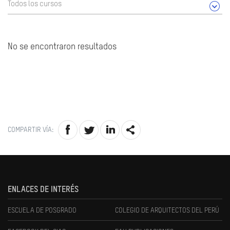
Todos los cursos
No se encontraron resultados
COMPARTIR VÍA:
ENLACES DE INTERÉS
ESCUELA DE POSGRADO
COLEGIO DE ARQUITECTOS DEL PERÚ