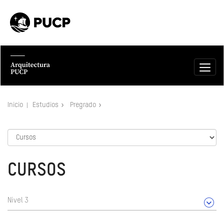
Inicio
Estudios
Pregrado
CURSOS
Nivel 3