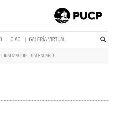
O
CIAC
GALERÍA VIRTUAL
CIONALIZACIÓN
CALENDARIO