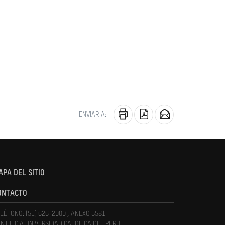
ENVIAR A:
APA DEL SITIO
ONTACTO
LÉFONO: (51) 626-2000 , ANEXO 5581
NTIFICIA UNIVERSIDAD CATOLICA DEL PERU