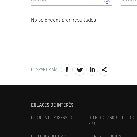
No se encontraron resultados
COMPARTIR VÍA:
ENLACES DE INTERÉS
ESCUELA DE POSGRADO
COLEGIO DE ARQUITECTOS DE
PERÚ
FACEBOOK DEL CIAC
FAU PUBLICACIONES