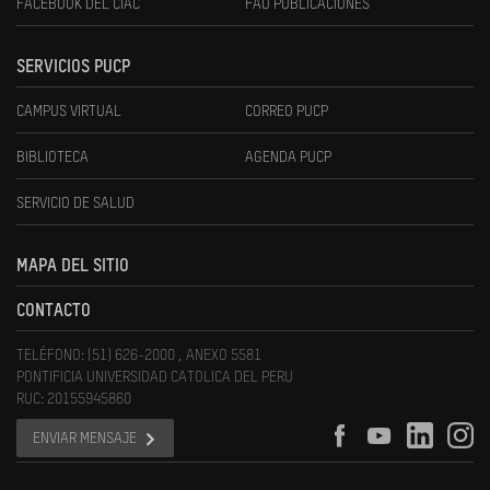
FACEBOOK DEL CIAC
FAU PUBLICACIONES
SERVICIOS PUCP
CAMPUS VIRTUAL
CORREO PUCP
BIBLIOTECA
AGENDA PUCP
SERVICIO DE SALUD
MAPA DEL SITIO
CONTACTO
TELÉFONO: (51) 626-2000 , ANEXO 5581
PONTIFICIA UNIVERSIDAD CATOLICA DEL PERU
RUC: 20155945860
ENVIAR MENSAJE