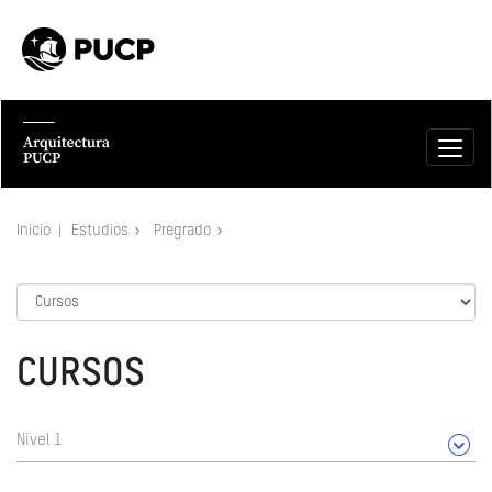
Inicio
Estudios
Pregrado
CURSOS
Nivel 1