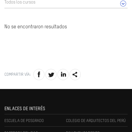
Todos los cursos
No se encontraron resultados
COMPARTIR VÍA:
ENLACES DE INTERÉS
ESCUELA DE POSGRADO
COLEGIO DE ARQUITECTOS DEL PERÚ