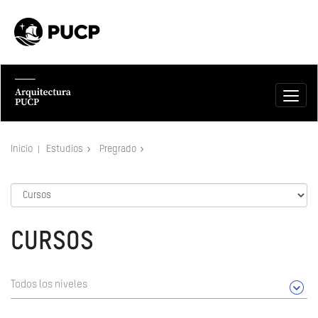
Inicio
Estudios
Pregrado
CURSOS
Todos los niveles