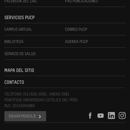
FACEBOOK DEL CIAC
FAU PUBLICACIONES
SERVICIOS PUCP
CAMPUS VIRTUAL
CORREO PUCP
BIBLIOTECA
AGENDA PUCP
SERVICIO DE SALUD
MAPA DEL SITIO
CONTACTO
TELÉFONO: (51) 626-2000 , ANEXO 5581
PONTIFICIA UNIVERSIDAD CATOLICA DEL PERU
RUC: 20155945860
ENVIAR MENSAJE