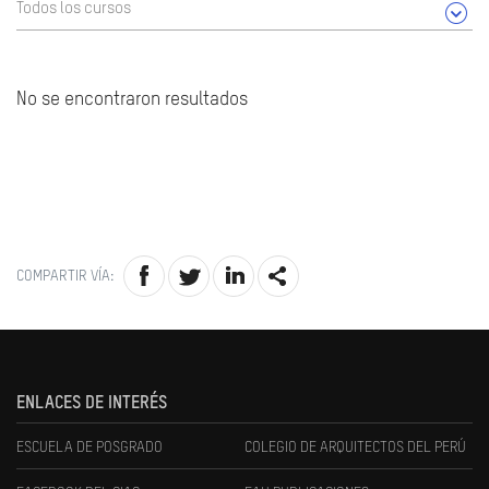
Todos los cursos
No se encontraron resultados
COMPARTIR VÍA:
ENLACES DE INTERÉS
ESCUELA DE POSGRADO
COLEGIO DE ARQUITECTOS DEL PERÚ