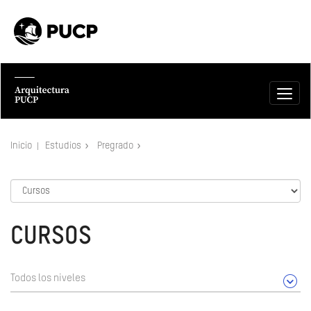
Inicio
Estudios
Pregrado
CURSOS
Todos los niveles