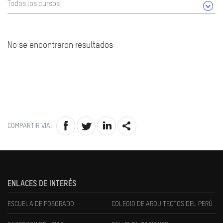
Todos los cursos
No se encontraron resultados
COMPARTIR VÍA:
ENLACES DE INTERÉS
ESCUELA DE POSGRADO
COLEGIO DE ARQUITECTOS DEL PERÚ