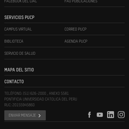
FACEBOOK DEL CIAC
FAU PUBLICACIONES
SERVICIOS PUCP
CAMPUS VIRTUAL
CORREO PUCP
BIBLIOTECA
AGENDA PUCP
SERVICIO DE SALUD
MAPA DEL SITIO
CONTACTO
TELÉFONO: (51) 626-2000 , ANEXO 5581
PONTIFICIA UNIVERSIDAD CATOLICA DEL PERU
RUC: 20155945860
ENVIAR MENSAJE