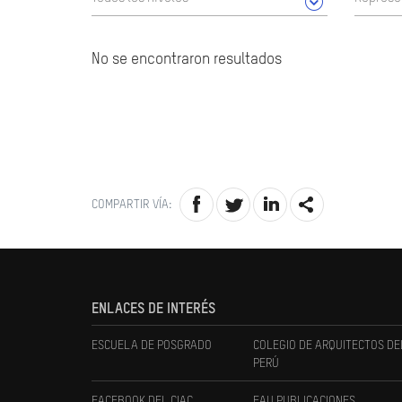
No se encontraron resultados
COMPARTIR VÍA:
ENLACES DE INTERÉS
ESCUELA DE POSGRADO
COLEGIO DE ARQUITECTOS DE
PERÚ
FACEBOOK DEL CIAC
FAU PUBLICACIONES