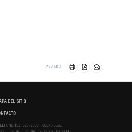
ENVIAR A:
APA DEL SITIO
ONTACTO
LÉFONO: (51) 626-2000 , ANEXO 5581
NTIFICIA UNIVERSIDAD CATOLICA DEL PERU