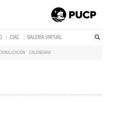
O
CIAC
GALERÍA VIRTUAL
CIONALIZACIÓN
CALENDARIO