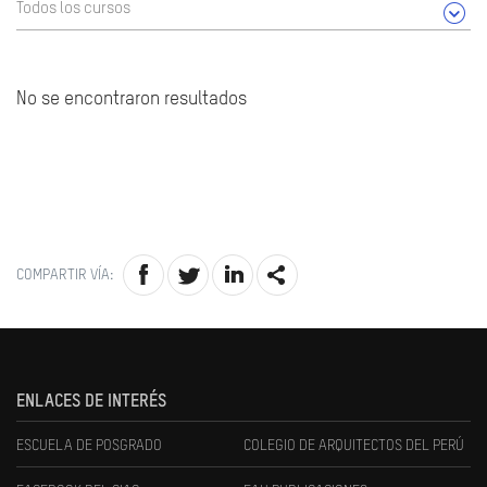
Todos los cursos
No se encontraron resultados
COMPARTIR VÍA:
ENLACES DE INTERÉS
ESCUELA DE POSGRADO
COLEGIO DE ARQUITECTOS DEL PERÚ