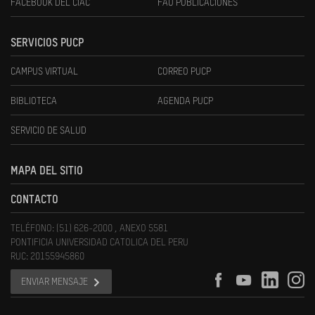
FACEBOOK DEL CIAC
FAU PUBLICACIONES
SERVICIOS PUCP
CAMPUS VIRTUAL
CORREO PUCP
BIBLIOTECA
AGENDA PUCP
SERVICIO DE SALUD
MAPA DEL SITIO
CONTACTO
TELÉFONO: (51) 626-2000 , ANEXO 5581
PONTIFICIA UNIVERSIDAD CATOLICA DEL PERU
RUC: 20155945860
ENVIAR MENSAJE