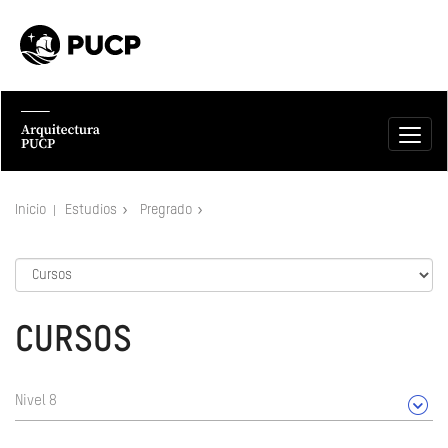
Inicio
Estudios
Pregrado
CURSOS
Nivel 8