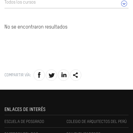
Todos los cursos
No se encontraron resultados
COMPARTIR VÍA:
ENLACES DE INTERÉS
ESCUELA DE POSGRADO
COLEGIO DE ARQUITECTOS DEL PERÚ