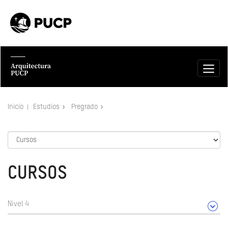
Inicio
Estudios
Pregrado
CURSOS
Nivel 4