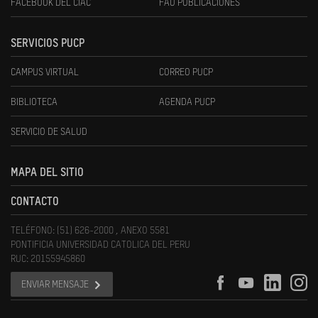
FACEBOOK DEL CIAC
FAU PUBLICACIONES
SERVICIOS PUCP
CAMPUS VIRTUAL
CORREO PUCP
BIBLIOTECA
AGENDA PUCP
SERVICIO DE SALUD
MAPA DEL SITIO
CONTACTO
TELÉFONO: (51) 626-2000 , ANEXO 5581
PONTIFICIA UNIVERSIDAD CATOLICA DEL PERU
RUC: 20155945860
ENVIAR MENSAJE