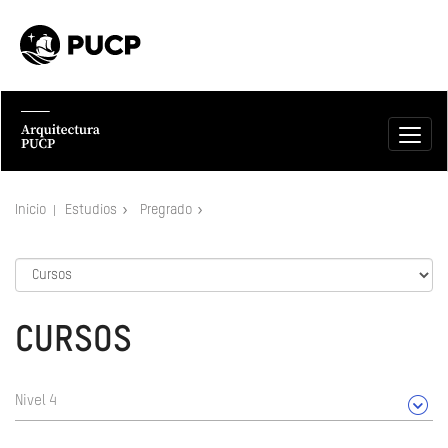
Inicio
Estudios
Pregrado
CURSOS
Nivel 4