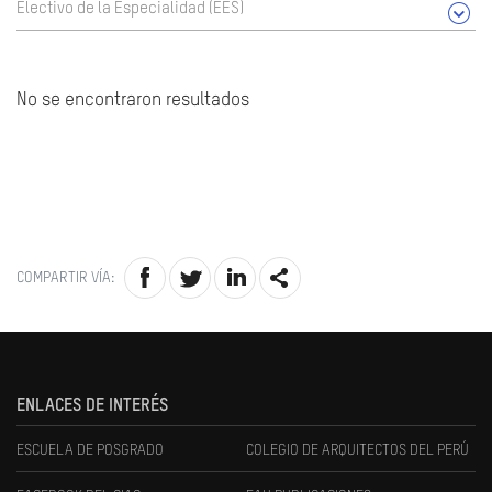
Electivo de la Especialidad (EES)
No se encontraron resultados
COMPARTIR VÍA:
ENLACES DE INTERÉS
ESCUELA DE POSGRADO
COLEGIO DE ARQUITECTOS DEL PERÚ