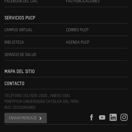
FACEBOOK DEL CIAC
FAU PUBLICACIONES
SERVICIOS PUCP
CAMPUS VIRTUAL
CORREO PUCP
BIBLIOTECA
AGENDA PUCP
SERVICIO DE SALUD
MAPA DEL SITIO
CONTACTO
TELÉFONO: (51) 626-2000 , ANEXO 5581
PONTIFICIA UNIVERSIDAD CATOLICA DEL PERU
RUC: 20155945860
ENVIAR MENSAJE