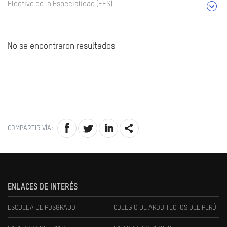
Electivo de la Especialidad (EES)
No se encontraron resultados
COMPARTIR VÍA:
ENLACES DE INTERÉS
ESCUELA DE POSGRADO
COLEGIO DE ARQUITECTOS DEL PERÚ