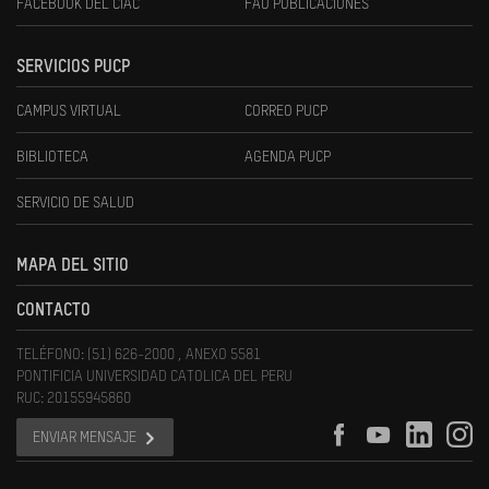
FACEBOOK DEL CIAC
FAU PUBLICACIONES
SERVICIOS PUCP
CAMPUS VIRTUAL
CORREO PUCP
BIBLIOTECA
AGENDA PUCP
SERVICIO DE SALUD
MAPA DEL SITIO
CONTACTO
TELÉFONO: (51) 626-2000 , ANEXO 5581
PONTIFICIA UNIVERSIDAD CATOLICA DEL PERU
RUC: 20155945860
ENVIAR MENSAJE