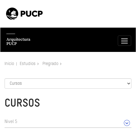
Inicio
Estudios
Pregrado
CURSOS
Nivel 5