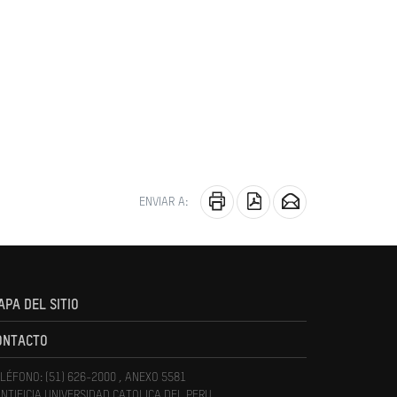
ENVIAR A:
APA DEL SITIO
ONTACTO
LÉFONO: (51) 626-2000 , ANEXO 5581
NTIFICIA UNIVERSIDAD CATOLICA DEL PERU