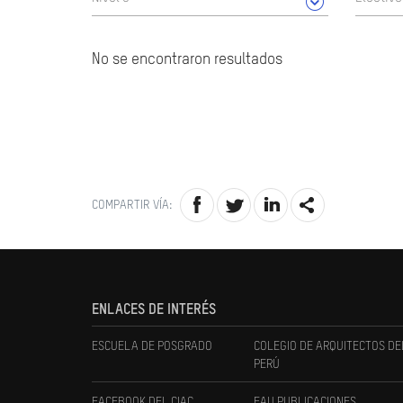
No se encontraron resultados
COMPARTIR VÍA:
ENLACES DE INTERÉS
ESCUELA DE POSGRADO
COLEGIO DE ARQUITECTOS DE
PERÚ
FACEBOOK DEL CIAC
FAU PUBLICACIONES