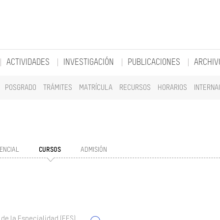
ACTIVIDADES
INVESTIGACIÓN
PUBLICACIONES
ARCHIV
POSGRADO
TRÁMITES
MATRÍCULA
RECURSOS
HORARIOS
INTERNA
ENCIAL
CURSOS
ADMISIÓN
 de la Especialidad (EES)