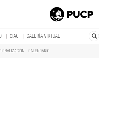
O
CIAC
GALERÍA VIRTUAL
CIONALIZACIÓN
CALENDARIO