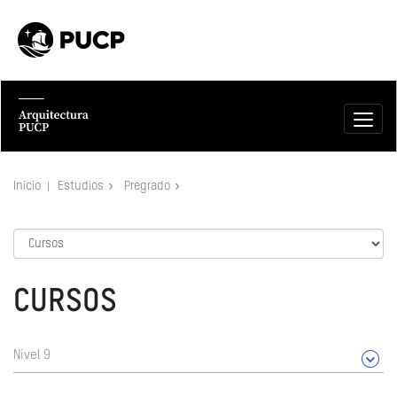
Inicio
Estudios
Pregrado
CURSOS
Nivel 9