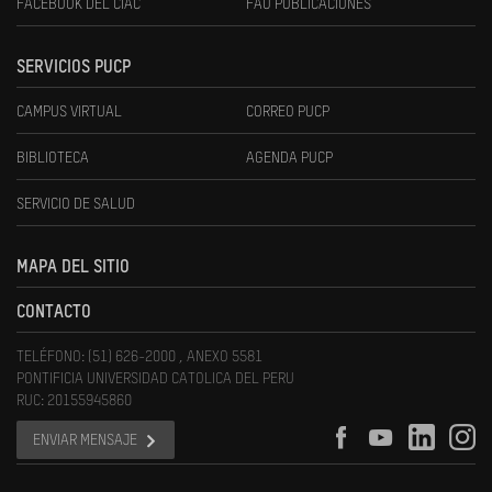
FACEBOOK DEL CIAC
FAU PUBLICACIONES
SERVICIOS PUCP
CAMPUS VIRTUAL
CORREO PUCP
BIBLIOTECA
AGENDA PUCP
SERVICIO DE SALUD
MAPA DEL SITIO
CONTACTO
TELÉFONO: (51) 626-2000 , ANEXO 5581
PONTIFICIA UNIVERSIDAD CATOLICA DEL PERU
RUC: 20155945860
ENVIAR MENSAJE