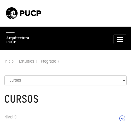
Inicio
Estudios
Pregrado
CURSOS
Nivel 9