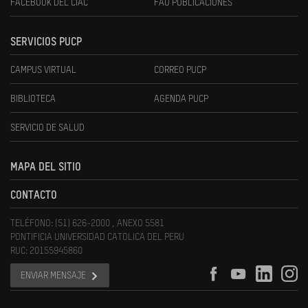
FACEBOOK DEL CIAC
FAU PUBLICACIONES
SERVICIOS PUCP
CAMPUS VIRTUAL
CORREO PUCP
BIBLIOTECA
AGENDA PUCP
SERVICIO DE SALUD
MAPA DEL SITIO
CONTACTO
TELÉFONO: (51) 626-2000 , ANEXO 5581
PONTIFICIA UNIVERSIDAD CATOLICA DEL PERU
RUC: 20155945860
ENVIAR MENSAJE