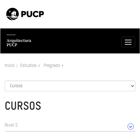
Inicio
Estudios
Pregrado
CURSOS
Nivel 5