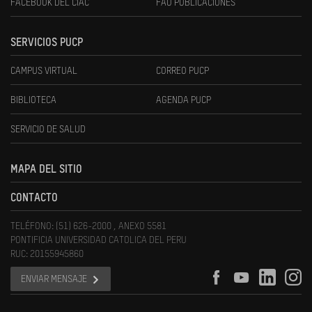
FACEBOOK DEL CIAC
FAU PUBLICACIONES
SERVICIOS PUCP
CAMPUS VIRTUAL
CORREO PUCP
BIBLIOTECA
AGENDA PUCP
SERVICIO DE SALUD
MAPA DEL SITIO
CONTACTO
TELÉFONO: (51) 626-2000 , ANEXO 5581
PONTIFICIA UNIVERSIDAD CATOLICA DEL PERU
RUC: 20155945860
ENVIAR MENSAJE