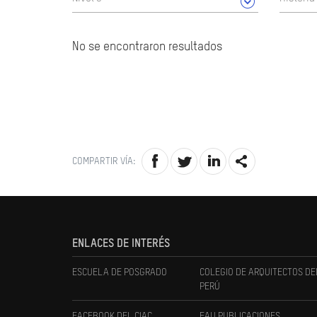
No se encontraron resultados
COMPARTIR VÍA:
ENLACES DE INTERÉS
ESCUELA DE POSGRADO
COLEGIO DE ARQUITECTOS DE
PERÚ
FACEBOOK DEL CIAC
FAU PUBLICACIONES