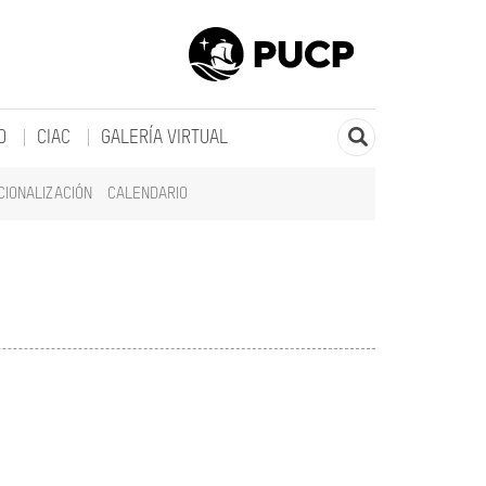
O
CIAC
GALERÍA VIRTUAL
CIONALIZACIÓN
CALENDARIO