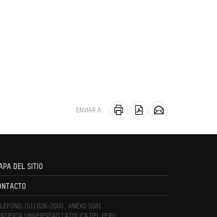
ENVIAR A:
APA DEL SITIO
ONTACTO
LÉFONO: (51) 626-2000 , ANEXO 5581
NTIFICIA UNIVERSIDAD CATOLICA DEL PERU