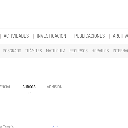
ACTIVIDADES
INVESTIGACIÓN
PUBLICACIONES
ARCHIV
POSGRADO
TRÁMITES
MATRÍCULA
RECURSOS
HORARIOS
INTERNA
ENCIAL
CURSOS
ADMISIÓN
y Teoría