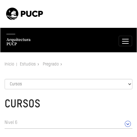
Inicio
Estudios
Pregrado
CURSOS
Nivel 6