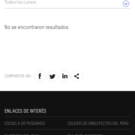
Todos los cursos
No se encontraron resultados
COMPARTIR VÍA:
ENLACES DE INTERÉS
ESCUELA DE POSGRADO
COLEGIO DE ARQUITECTOS DEL PERÚ