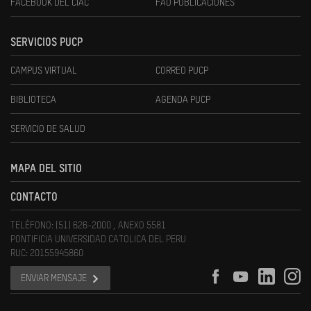
FACEBOOK DEL CIAC
FAU PUBLICACIONES
SERVICIOS PUCP
CAMPUS VIRTUAL
CORREO PUCP
BIBLIOTECA
AGENDA PUCP
SERVICIO DE SALUD
MAPA DEL SITIO
CONTACTO
TELÉFONO: (51) 626-2000 , ANEXO 5581
PONTIFICIA UNIVERSIDAD CATOLICA DEL PERU
RUC: 20155945860
ENVIAR MENSAJE