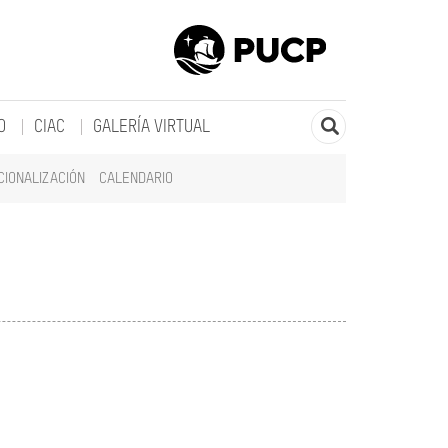
O
CIAC
GALERÍA VIRTUAL
CIONALIZACIÓN
CALENDARIO