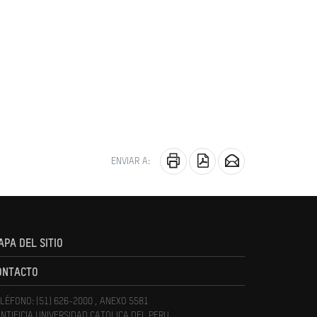
ENVIAR A:
APA DEL SITIO
ONTACTO
LÉFONO: (51) 626-2000 , ANEXO 5581
NTIFICIA UNIVERSIDAD CATOLICA DEL PERU