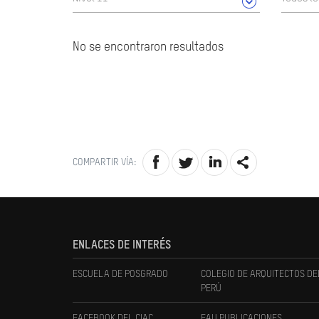
No se encontraron resultados
COMPARTIR VÍA:
ENLACES DE INTERÉS
ESCUELA DE POSGRADO
COLEGIO DE ARQUITECTOS DE
PERÚ
FACEBOOK DEL CIAC
FAU PUBLICACIONES