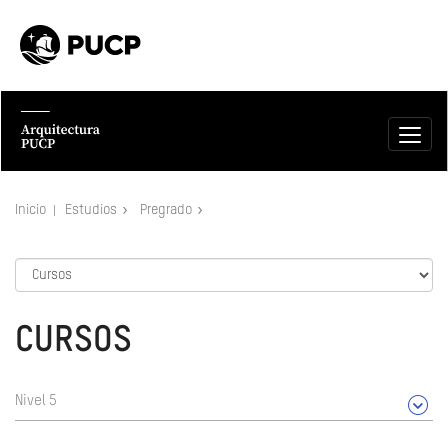
Inicio
Estudios
Pregrado
CURSOS
Nivel 5