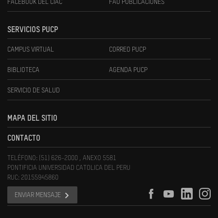
FACEBOOK DEL CIAC
FAU PUBLICACIONES
SERVICIOS PUCP
CAMPUS VIRTUAL
CORREO PUCP
BIBLIOTECA
AGENDA PUCP
SERVICIO DE SALUD
MAPA DEL SITIO
CONTACTO
TELÉFONO: (51) 626-2000 , ANEXO 5581
PONTIFICIA UNIVERSIDAD CATOLICA DEL PERU
RUC: 20155945860
ENVIAR MENSAJE