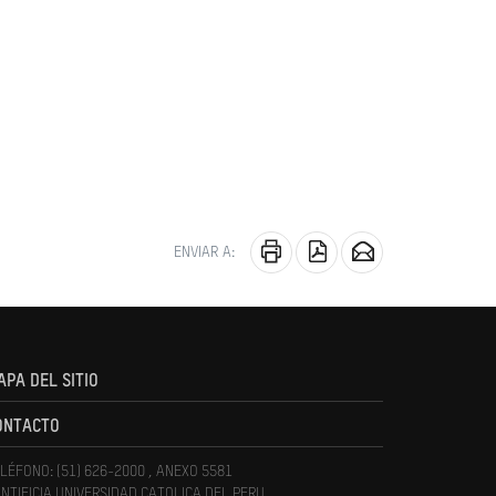
ENVIAR A:
APA DEL SITIO
ONTACTO
LÉFONO: (51) 626-2000 , ANEXO 5581
NTIFICIA UNIVERSIDAD CATOLICA DEL PERU