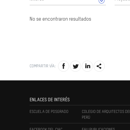
No se encontraron resultados
COMPARTIR VÍA:
ENLACES DE INTERÉS
ESCUELA DE POSGRADO
COLEGIO DE ARQUITECTOS DE
PERÚ
FACEBOOK DEL CIAC
FAU PUBLICACIONES