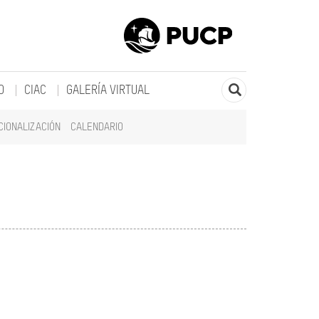
O
CIAC
GALERÍA VIRTUAL
CIONALIZACIÓN
CALENDARIO