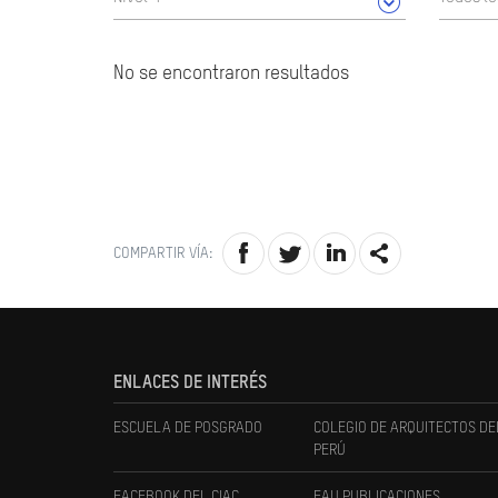
No se encontraron resultados
COMPARTIR VÍA:
ENLACES DE INTERÉS
ESCUELA DE POSGRADO
COLEGIO DE ARQUITECTOS DE
PERÚ
FACEBOOK DEL CIAC
FAU PUBLICACIONES