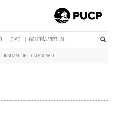
O
CIAC
GALERÍA VIRTUAL
CIONALIZACIÓN
CALENDARIO