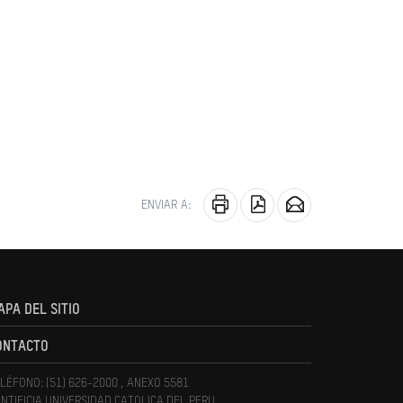
ENVIAR A:
APA DEL SITIO
ONTACTO
LÉFONO: (51) 626-2000 , ANEXO 5581
NTIFICIA UNIVERSIDAD CATOLICA DEL PERU