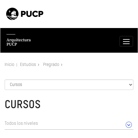
Inicio
Estudios
Pregrado
CURSOS
Todos los niveles