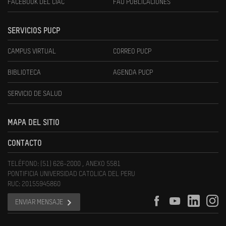
FACEBOOK DEL CIAC
FAU PUBLICACIONES
SERVICIOS PUCP
CAMPUS VIRTUAL
CORREO PUCP
BIBLIOTECA
AGENDA PUCP
SERVICIO DE SALUD
MAPA DEL SITIO
CONTACTO
TELÉFONO: (51) 626-2000 , ANEXO 5581
PONTIFICIA UNIVERSIDAD CATOLICA DEL PERU
RUC: 20155945860
ENVIAR MENSAJE