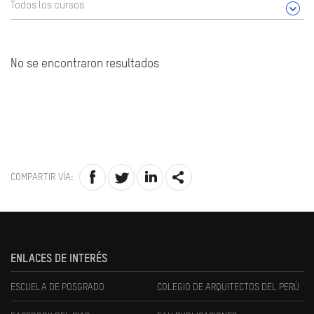
Todos los cursos
No se encontraron resultados
COMPARTIR VÍA:
ENLACES DE INTERÉS
ESCUELA DE POSGRADO
COLEGIO DE ARQUITECTOS DEL PERÚ