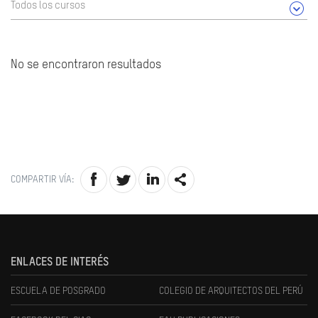
Todos los cursos
No se encontraron resultados
COMPARTIR VÍA:
ENLACES DE INTERÉS
ESCUELA DE POSGRADO
COLEGIO DE ARQUITECTOS DEL PERÚ