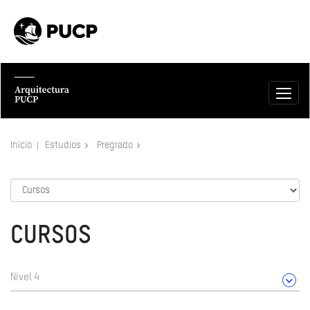
Inicio
Estudios
Pregrado
CURSOS
Nivel 4