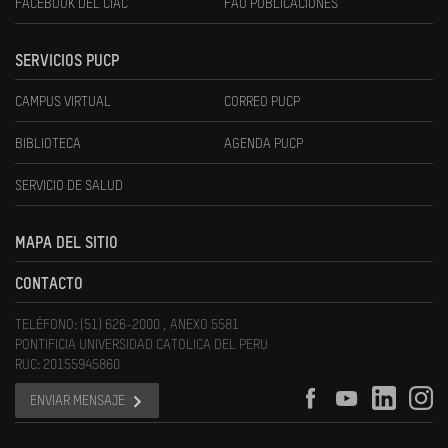
FACEBOOK DEL CIAC
FAU PUBLICACIONES
SERVICIOS PUCP
CAMPUS VIRTUAL
CORREO PUCP
BIBLIOTECA
AGENDA PUCP
SERVICIO DE SALUD
MAPA DEL SITIO
CONTACTO
TELÉFONO: (51) 626-2000 , ANEXO 5581
PONTIFICIA UNIVERSIDAD CATOLICA DEL PERU
RUC: 20155945860
ENVIAR MENSAJE