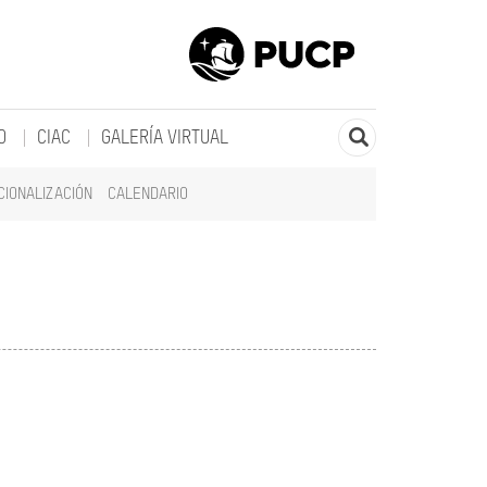
O
CIAC
GALERÍA VIRTUAL
CIONALIZACIÓN
CALENDARIO