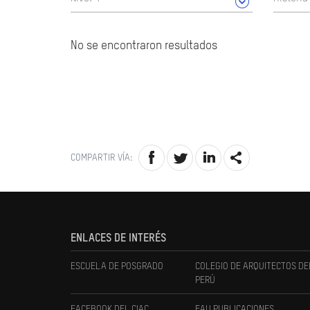
No se encontraron resultados
COMPARTIR VÍA:
ENLACES DE INTERÉS
ESCUELA DE POSGRADO
COLEGIO DE ARQUITECTOS DE
PERÚ
FACEBOOK DEL CIAC
FAU PUBLICACIONES