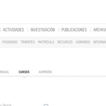
ACTIVIDADES
INVESTIGACIÓN
PUBLICACIONES
ARCHIV
POSGRADO
TRÁMITES
MATRÍCULA
RECURSOS
HORARIOS
INTERNA
ENCIAL
CURSOS
ADMISIÓN
y Teoría