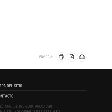
ENVIAR A:
APA DEL SITIO
ONTACTO
LÉFONO: (51) 626-2000 , ANEXO 5581
NTIFICIA UNIVERSIDAD CATOLICA DEL PERU