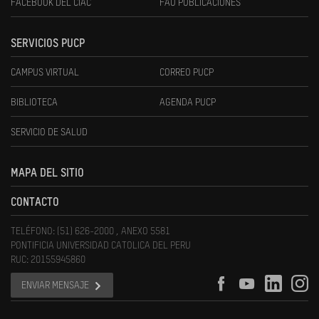
FACEBOOK DEL CIAC
FAU PUBLICACIONES
SERVICIOS PUCP
CAMPUS VIRTUAL
CORREO PUCP
BIBLIOTECA
AGENDA PUCP
SERVICIO DE SALUD
MAPA DEL SITIO
CONTACTO
TELÉFONO: (51) 626-2000 , ANEXO 5581
PONTIFICIA UNIVERSIDAD CATOLICA DEL PERU
RUC: 20155945860
ENVIAR MENSAJE