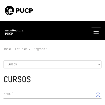
Inicio
Estudios
Pregrado
CURSOS
Nivel 4